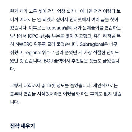
뭔가 제가 고른 셋이 전부 엄청 쉽거나 아니면 엄청 어렵다 보
니까 이대로는 안 되겠다 싶어서 인터넷에서 여러 글을 찾아
봤습니다. 이후로는 koosaga님의
내가 문제풀이를 연습하는
방법
에서 ICPC-style 부분을 많이 참고했고, 유럽 리저널 특
히 NWERC 위주로 골라 풀었습니다. Subregional은 너무
쉬웠고, regional 위주로 골라 풀었던 게 가장 적절한 난이도
였던 것 같습니다. BOJ 슬랙에서 추천받은 셋들도 풀었습니
다.
그렇게 대회까지 총 13셋 정도를 풀었습니다. 개인적으로는
봄부터 연습을 시작했더라면 어땠을까 하는 후회도 없지 않습
니다.
전략 세우기