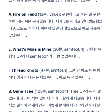
고 대회가 끝난 뒤 휴대폰으로 컴퓨터 화면을 찍었습니다.
A. Fire on Field
(13분, lvalue): 구현하라고 하는 걸 구현
하면 되는 쉬운 문제였습니다. 제가 J를 짜려고 인터셉트했을
때 A 코드도 거의 다 짜여져 있던 상태였으므로 바로 제출해
맞았습니다.
L. What’s Mine is Mine
(36분, semteo04): 간단한 유
형의 DP라서 semteo04가 금방 풀었습니다.
I. Thread Knots
(47분, shiftpsh): 그림만 봐도 이분 탐
색의 냄새가 나는 문제였습니다. 바로 뚝딱 짰습니다.
B. Gene Tree
(103분, semteo04): Tree DP라는 건 알
았는데 제곱이 섞여 있어서 식이 괴랄하게 나왔습니다. 제가
식을 열심히 전개하면서 ‘이렇게 분해해서 생각하면 되지 않