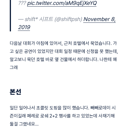
???
pic.twitter.com/aM9qEjXeYQ
— shift* 시프트 (@shiftpsh)
November 8,
2019
다음날 대회가 아침에 있어서, 근처 호텔에서 묵었습니다. 가
고 싶은 공연이 있었지만 대회 일정 때문에 신청을 못 했는데,
알고보니 묵던 호텔 바로 옆 건물에서 하더랍니다. 나한테 왜
그래
본선
일단 일어나서 초콜릿 도핑을 많이 했습니다. 빼빼로데이 시
즌이길래 페레로 로쉐 2+2 행사를 하고 있었는데 사재기해
둘걸 그랬네요…