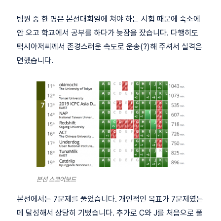
팀원 중 한 명은 본선대회일에 쳐야 하는 시험 때문에 숙소에
안 오고 학교에서 공부를 하다가 늦잠을 잤습니다. 다행히도
택시아저씨께서 존경스러운 속도로 운송(?)해 주셔서 실격은
면했습니다.
본선 스코어보드
본선에서는 7문제를 풀었습니다. 개인적인 목표가 7문제였는
데 달성해서 상당히 기뻤습니다. 추가로 C와 J를 처음으로 풀