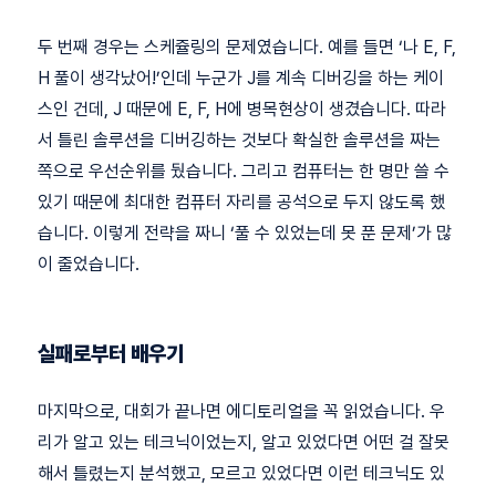
두 번째 경우는 스케쥴링의 문제였습니다. 예를 들면 ‘나 E, F,
H 풀이 생각났어!’인데 누군가 J를 계속 디버깅을 하는 케이
스인 건데, J 때문에 E, F, H에 병목현상이 생겼습니다. 따라
서 틀린 솔루션을 디버깅하는 것보다 확실한 솔루션을 짜는
쪽으로 우선순위를 뒀습니다. 그리고 컴퓨터는 한 명만 쓸 수
있기 때문에 최대한 컴퓨터 자리를 공석으로 두지 않도록 했
습니다. 이렇게 전략을 짜니 ‘풀 수 있었는데 못 푼 문제’가 많
이 줄었습니다.
실패로부터 배우기
마지막으로, 대회가 끝나면 에디토리얼을 꼭 읽었습니다. 우
리가 알고 있는 테크닉이었는지, 알고 있었다면 어떤 걸 잘못
해서 틀렸는지 분석했고, 모르고 있었다면 이런 테크닉도 있