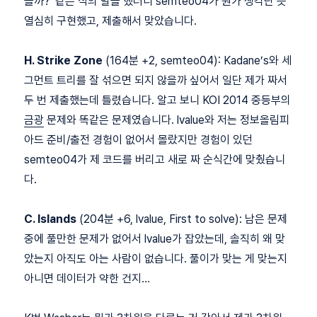
을까?’ 같은 식의 말을 했더니 semteo04가 뭔가 생각난 듯
열심히 구현했고, 제출해서 맞았습니다.
H. Strike Zone
(164분 +2, semteo04): Kadane’s와 세
그먼트 트리를 잘 섞으면 되지 않을까 싶어서 일단 제가 짜서
두 번 제출했는데 틀렸습니다. 알고 보니 KOI 2014 중등부의
금광
문제와 똑같은 문제였습니다. lvalue와 저는 정보올림피
아드 준비/출전 경험이 없어서 몰랐지만 경험이 있던
semteo04가 제 코드를 버리고 새로 짜 순식간에 맞췄습니
다.
C. Islands
(204분 +6, lvalue, First to solve): 남은 문제
중에 풀만한 문제가 없어서 lvalue가 잡았는데, 솔직히 왜 맞
았는지 아직도 아는 사람이 없습니다. 풀이가 맞는 게 맞는지
아니면 데이터가 약한 건지…