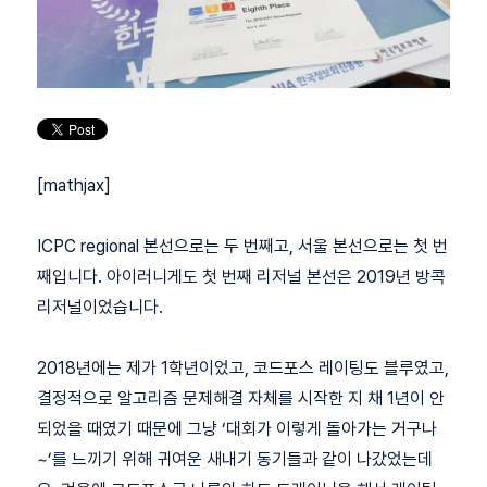
[mathjax]
ICPC regional 본선으로는 두 번째고, 서울 본선으로는 첫 번
째입니다. 아이러니게도 첫 번째 리저널 본선은 2019년 방콕
리저널이었습니다.
2018년에는 제가 1학년이었고, 코드포스 레이팅도 블루였고,
결정적으로 알고리즘 문제해결 자체를 시작한 지 채 1년이 안
되었을 때였기 때문에 그냥 ‘대회가 이렇게 돌아가는 거구나
~’를 느끼기 위해 귀여운 새내기 동기들과 같이 나갔었는데