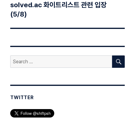
solved.ac 화이트리스트 관련 입장
Next
post:
(5/8)
SEA
Search
for:
TWITTER