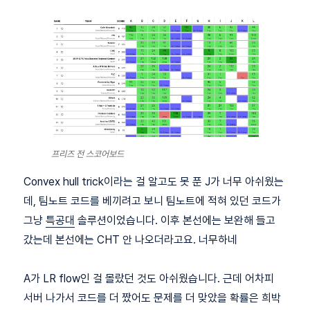
프리즈 전 스코어보드
Convex hull trick이라는 걸 알고도 못 푼 J가 너무 아쉬웠는
데, 팀노트 코드를 베끼려고 보니 팀노트에 적혀 있던 코드가
그냥
특공대
솔루션이었습니다. 이후 본선에는 보완해 들고
갔는데 본선에는 CHT 안 나오더라고요. 너무하네
A가 LR flow인 걸 몰랐던 것도 아쉬웠습니다. 근데 어차피
서버 나가서 코드를 더 짰어도 문제를 더 맞았을 확률은 희박