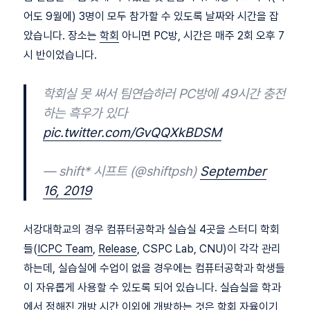
어도 9월에) 3명이 모두 참가할 수 있도록 날짜와 시간을 잡
았습니다. 장소는
학회
아니면 PC방, 시간은 매주 2회 오후 7
시 반이었습니다.
학회실 못 써서 팀연습하러 PC방에 49시간 충전
하는 흑우가 있다
pic.twitter.com/GvQQXkBDSM
— shift* 시프트 (@shiftpsh)
September
16, 2019
서강대학교의 경우 컴퓨터공학과 실습실 4곳을 스터디 학회
들(
ICPC Team
,
Release
, CSPC Lab, CNU)이 각각 관리
하는데, 실습실에 수업이 없을 경우에는 컴퓨터공학과 학생들
이 자유롭게 사용할 수 있도록 되어 있습니다. 실습실을 학과
에서 정해진 개방 시간 이외에 개방하는 것은 학회 자율이기