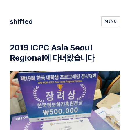
shifted
MENU
2019 ICPC Asia Seoul
Regional에 다녀왔습니다