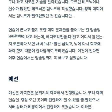
구나 하고 새로운 기술을 알아갔습니다. 모르던 테크닉이나
실수가 많았던 테크닉은 팀노트에 작성했습니다. 정작 대회에
서는 팀노트가 필요없었던 것 같습니다만…
연습이 끝나고 풀지 못한 대회 문제들을 풀어보는 걸 업솔빙
upsolving
이라고 하는데, 에디토리얼을 다 읽고 어디서 틀렸는
지 토론하다 보면 새벽 1시가 훨씬 넘었고, 낮에 다시 학교에
와야 했기 때문에 안타깝게도 무리였습니다. 여건이 된다면
이후 연습에서는 업솔빙까지 꼭 해보고 싶었습니다.
예선
예선은 가족같은 분위기의 학교에서 진행했습니다. 무려 학회
실습실. 항상 오던 곳이라 편안하게 칠 수 있을 줄 알았으나
서버 상태가 메롱이어서 편안하게 못쳤습니다. 여하튼.