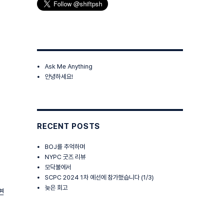
Ask Me Anything
안녕하세요!
RECENT POSTS
BOJ를 추억하며
NYPC 굿즈 리뷰
모닥불에서
SCPC 2024 1차 예선에 참가했습니다 (1/3)
늦은 회고
면