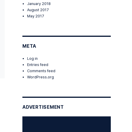
January 2018
August 2017
May 2017
META
Log in
Entries feed
Comments feed
WordPress.org
ADVERTISEMENT
xt{무
le