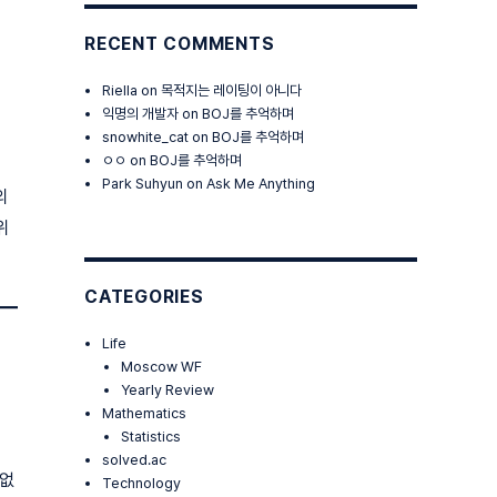
RECENT COMMENTS
Riella
on
목적지는 레이팅이 아니다
익명의 개발자
on
BOJ를 추억하며
snowhite_cat
on
BOJ를 추억하며
ㅇㅇ
on
BOJ를 추억하며
Park Suhyun
on
Ask Me Anything
의
위
CATEGORIES
Life
Moscow WF
Yearly Review
Mathematics
Statistics
solved.ac
 없
Technology