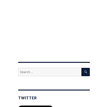
SEARCH
Search
for:
TWITTER