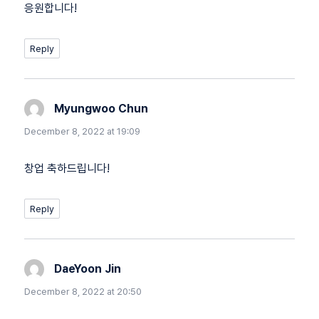
응원합니다!
Reply
Myungwoo Chun
says:
December 8, 2022 at 19:09
창업 축하드립니다!
Reply
DaeYoon Jin
says:
December 8, 2022 at 20:50