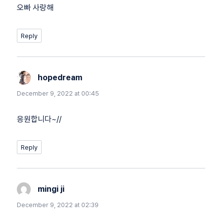
오빠 사랑해
Reply
hopedream
says:
December 9, 2022 at 00:45
응원합니다~//
Reply
mingi ji
says:
December 9, 2022 at 02:39