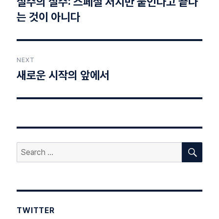
실수의 실수: 스페셜 저지만 붙인다고 끝나
Previous
post:
는 것이 아니다
NEXT
새로운 시작의 앞에서
Next
post:
SEA
Search
for:
TWITTER