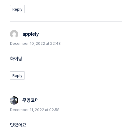
Reply
applely
says:
December 10, 2022 at 22:48
화이팅
Reply
무명코더
says:
December 11, 2022 at 02:58
멋있어요